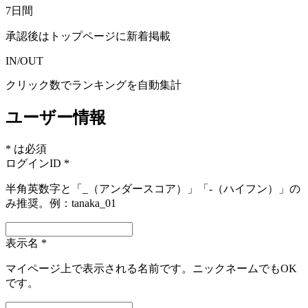
7日間
承認後はトップページに新着掲載
IN/OUT
クリック数でランキングを自動集計
ユーザー情報
* は必須
ログインID
*
半角英数字と「_（アンダースコア）」「-（ハイフン）」の
み推奨。例：
tanaka_01
表示名
*
マイページ上で表示される名前です。ニックネームでもOK
です。