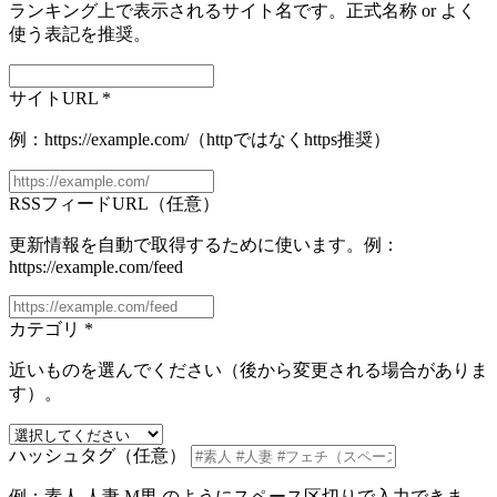
ランキング上で表示されるサイト名です。正式名称 or よく
使う表記を推奨。
サイトURL
*
例：
https://example.com/
（httpではなくhttps推奨）
RSSフィードURL（任意）
更新情報を自動で取得するために使います。例：
https://example.com/feed
カテゴリ
*
近いものを選んでください（後から変更される場合がありま
す）。
ハッシュタグ（任意）
例：
素人 人妻 M男
のようにスペース区切りで入力できま